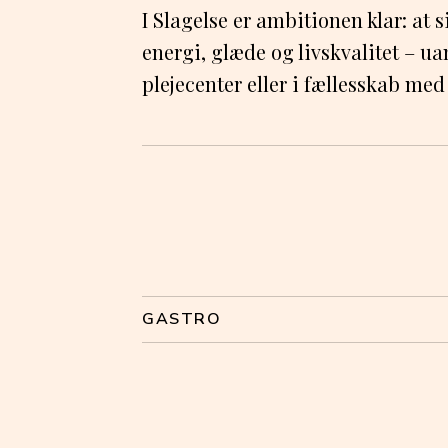
I Slagelse er ambitionen klar: at s
energi, glæde og livskvalitet – u
plejecenter eller i fællesskab med
GASTRO