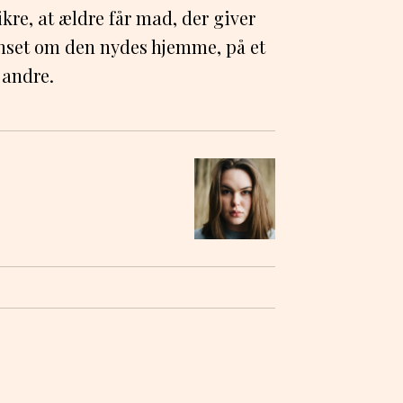
ikre, at ældre får mad, der giver
anset om den nydes hjemme, på et
 andre.