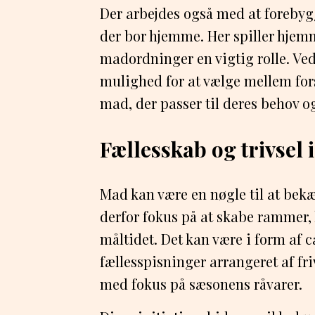
Der arbejdes også med at foreby
der bor hjemme. Her spiller hje
madordninger en vigtig rolle. Ved 
mulighed for at vælge mellem forsk
mad, der passer til deres behov o
Fællesskab og trivsel
Mad kan være en nøgle til at bek
derfor fokus på at skabe rammer
måltidet. Det kan være i form af c
fællesspisninger arrangeret af fr
med fokus på sæsonens råvarer.