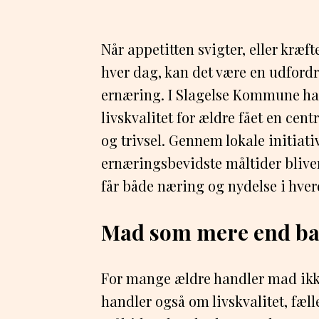
Når appetitten svigter, eller kræft
hver dag, kan det være en udfordri
ernæring. I Slagelse Kommune ha
livskvalitet for ældre fået en cen
og trivsel. Gennem lokale initiati
ernæringsbevidste måltider bliver 
får både næring og nydelse i hve
Mad som mere end ba
For mange ældre handler mad ikke
handler også om livskvalitet, fæl