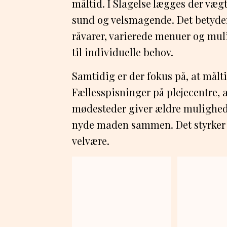
måltid. I Slagelse lægges der væg
sund og velsmagende. Det betyder
råvarer, varierede menuer og muli
til individuelle behov.
Samtidig er der fokus på, at målti
Fællesspisninger på plejecentre, a
mødesteder giver ældre mulighed 
nyde maden sammen. Det styrker 
velvære.