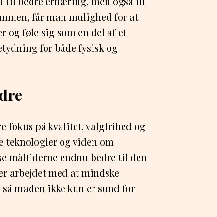
n til bedre ernæring, men også til
ammen, får man mulighed for at
r og føle sig som en del af et
etydning for både fysisk og
ldre
 fokus på kvalitet, valgfrihed og
 teknologier og viden om
se måltiderne endnu bedre til den
der arbejdet med at mindske
 så maden ikke kun er sund for